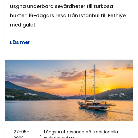
Usgna underbara sevärdheter till turkosa
bukter: 16-dagars resa från Istanbul till Fethiye
med gulet
Läs mer
27-05-
Långsamt resande på traditionella