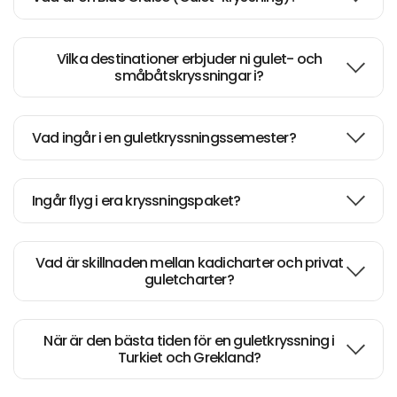
Vilka destinationer erbjuder ni gulet- och
småbåtskryssningar i?
Vad ingår i en guletkryssningssemester?
Ingår flyg i era kryssningspaket?
Vad är skillnaden mellan kadicharter och privat
guletcharter?
När är den bästa tiden för en guletkryssning i
Turkiet och Grekland?