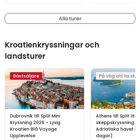
Alla turer
Kroatienkryssningar och
landsturer
Bästsäljare
På väg att ta slut
Dubrovnik till Split Mini
Athens till Split lite
Kryssning 2026 – Lyxig
skeppskryssning: Gr
Kroatien Blå Voyage
Adriatiska havet ö
Upplevelse
dagar)