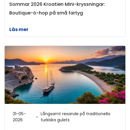
Sommar 2026 Kroatien Mini-kryssningar:
Boutique-ö-hop på små fartyg
Läs mer
31-05-
Långsamt resande på traditionella
2026
turkiska gulets