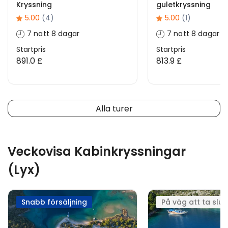
Kryssning
guletkryssning
5.00
(4)
5.00
(1)
7 natt 8 dagar
7 natt 8 dagar
Startpris
Startpris
891.0 £
813.9 £
Alla turer
Veckovisa Kabinkryssningar
(Lyx)
Snabb försäljning
På väg att ta slut