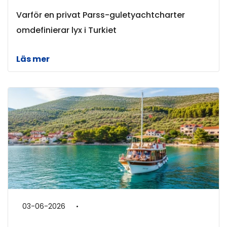
Varför en privat Parss-guletyachtcharter
omdefinierar lyx i Turkiet
Läs mer
03-06-2026