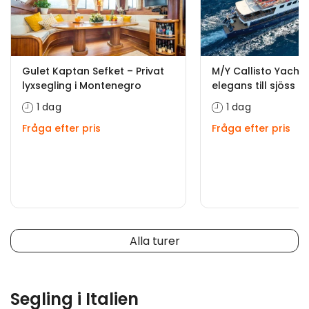
Gulet Kaptan Sefket – Privat
M/Y Callisto Yacht—
lyxsegling i Montenegro
elegans till sjöss
1 dag
1 dag
Fråga efter pris
Fråga efter pris
Alla turer
Segling i Italien