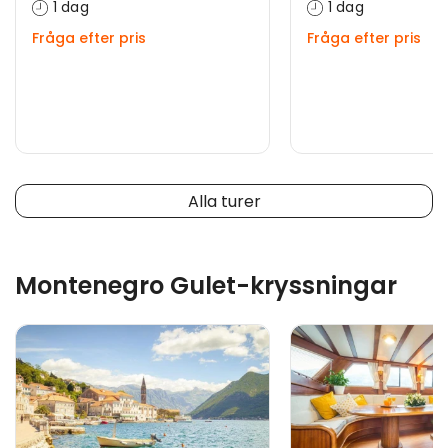
1 dag
1 dag
Fråga efter pris
Fråga efter pris
Alla turer
Montenegro Gulet-kryssningar