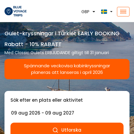
GBP
Gulet-kryssningar i Turkiet EARLY BOOKING
Rabatt - 10% RABATT
Med Classic Gulets ERBJUDANDE giltigt till 31 januari
Spännande veckovisa kabinkryssningar
planeras att lanseras i april 2026
Sök efter en plats eller aktivitet
Utforska