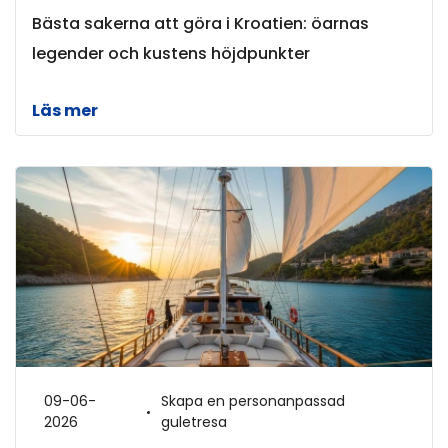
Bästa sakerna att göra i Kroatien: öarnas
legender och kustens höjdpunkter
Läs mer
09-06-
Skapa en personanpassad
2026
guletresa