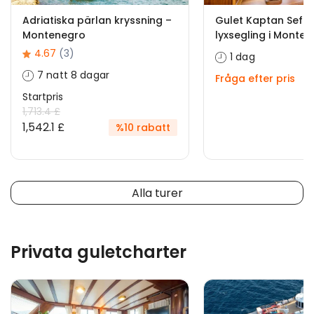
Adriatiska pärlan kryssning –
Gulet Kaptan Sefket
Montenegro
lyxsegling i Monte
4.67
(3)
1 dag
7 natt 8 dagar
Fråga efter pris
Startpris
1,713.4 £
1,542.1 £
%10 rabatt
Alla turer
Privata guletcharter