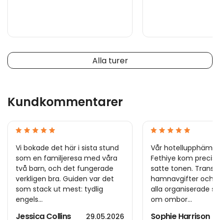
Alla turer
Kundkommentarer
Vi bokade det här i sista stund
Vår hotellupphämtni
som en familjeresa med våra
Fethiye kom precis i t
två barn, och det fungerade
satte tonen. Transfe
verkligen bra. Guiden var det
hamnavgifter och m
som stack ut mest: tydlig
alla organiserade sm
engels...
om ombor...
Jessica Collins
Sophie Harrison
29.05.2026