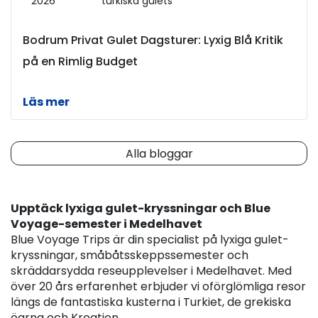
2026
turkiska gulets
Bodrum Privat Gulet Dagsturer: Lyxig Blå Kritik
på en Rimlig Budget
Läs mer
Alla bloggar
Upptäck lyxiga gulet-kryssningar och Blue 
Voyage-semester i Medelhavet
Blue Voyage Trips är din specialist på lyxiga gulet-
kryssningar, småbåtsskeppssemester och 
skräddarsydda reseupplevelser i Medelhavet. Med 
över 20 års erfarenhet erbjuder vi oförglömliga resor 
längs de fantastiska kusterna i Turkiet, de grekiska 
öarna och Kroatien.