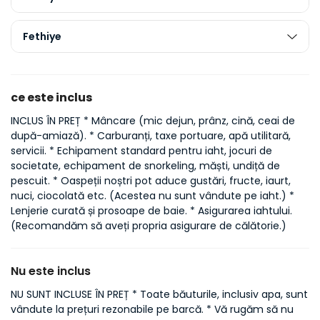
Fethiye
ce este inclus
INCLUS ÎN PREȚ * Mâncare (mic dejun, prânz, cină, ceai de
după-amiază). * Carburanți, taxe portuare, apă utilitară,
servicii. * Echipament standard pentru iaht, jocuri de
societate, echipament de snorkeling, măști, undiță de
pescuit. * Oaspeții noștri pot aduce gustări, fructe, iaurt,
nuci, ciocolată etc. (Acestea nu sunt vândute pe iaht.) *
Lenjerie curată și prosoape de baie. * Asigurarea iahtului.
(Recomandăm să aveți propria asigurare de călătorie.)
Nu este inclus
NU SUNT INCLUSE ÎN PREȚ * Toate băuturile, inclusiv apa, sunt
vândute la prețuri rezonabile pe barcă. * Vă rugăm să nu