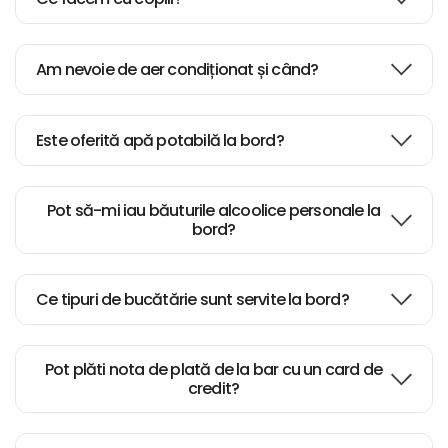
Am nevoie de aer condiționat și când?
Este oferită apă potabilă la bord?
Pot să-mi iau băuturile alcoolice personale la
bord?
Ce tipuri de bucătărie sunt servite la bord?
Pot plăti nota de plată de la bar cu un card de
credit?