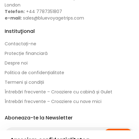
London
Telefon:
+44 7787351807
e-mail:
sales@bluevoyagetrips.com
Instituţional
Contactați-ne
Protecție financiară
Despre noi
Politica de confidențialitate
Termeni și condiții
Întrebări frecvente – Croaziere cu cabină și Gulet
Întrebări frecvente – Croaziere cu nave mici
Aboneaza-te la Newsletter
Abonati-va