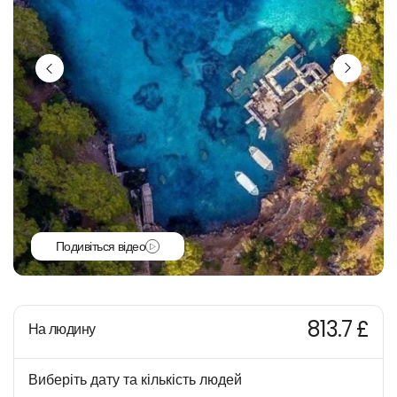
Подивіться відео
813.7 £
На людину
Виберіть дату та кількість людей