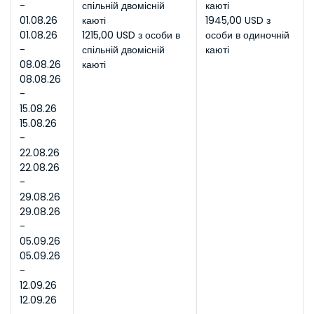
- 
спільній двомісній 
каюті
01.08.26
каюті
1945,00 USD з 
01.08.26 
1215,00 USD з особи в 
особи в одиночній 
- 
спільній двомісній 
каюті
08.08.26
каюті
08.08.26 
- 
15.08.26
15.08.26 
- 
22.08.26
22.08.26 
- 
29.08.26
29.08.26 
- 
05.09.26
05.09.26 
- 
12.09.26
12.09.26 