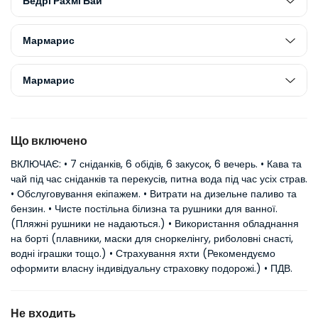
Бедрі Рахмі Бай
Мармарис
Мармарис
Що включено
ВКЛЮЧАЄ: • 7 сніданків, 6 обідів, 6 закусок, 6 вечерь. • Кава та
чай під час сніданків та перекусів, питна вода під час усіх страв.
• Обслуговування екіпажем. • Витрати на дизельне паливо та
бензин. • Чисте постільна білизна та рушники для ванної.
(Пляжні рушники не надаються.) • Використання обладнання
на борті (плавники, маски для сноркелінгу, риболовні снасті,
водні іграшки тощо.) • Страхування яхти (Рекомендуємо
оформити власну індивідуальну страховку подорожі.) • ПДВ.
Не входить