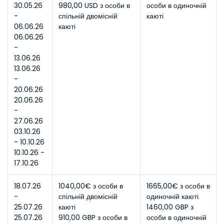
30.05.26 
980,00 USD з особи в 
особи в одиночній 
- 
спільній двомісній 
каюті
06.06.26
каюті
06.06.26 
- 
13.06.26
13.06.26 
- 
20.06.26
20.06.26 
- 
27.06.26
03.10.26 
- 10.10.26
10.10.26 - 
17.10.26
18.07.26 
1040,00€ з особи в 
1665,00€ з особи в 
- 
спільній двомісній 
одиночній каюті
25.07.26
каюті
1460,00 GBP з 
25.07.26 
910,00 GBP з особи в 
особи в одиночній 