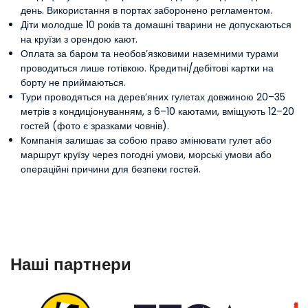
день. Використання в портах заборонено регламентом.
Діти молодше 10 років та домашні тварини не допускаються
на круїзи з орендою кают.
Оплата за баром та необов’язковими наземними турами
проводиться лише готівкою. Кредитні/дебітові картки на
борту не приймаються.
Тури проводяться на дерев’яних гулетах довжиною 20–35
метрів з кондиціонуванням, з 6–10 каютами, вміщують 12–20
гостей (фото є зразками човнів).
Компанія залишає за собою право змінювати гулет або
маршрут круїзу через погодні умови, морські умови або
операційні причини для безпеки гостей.
Наші партнери