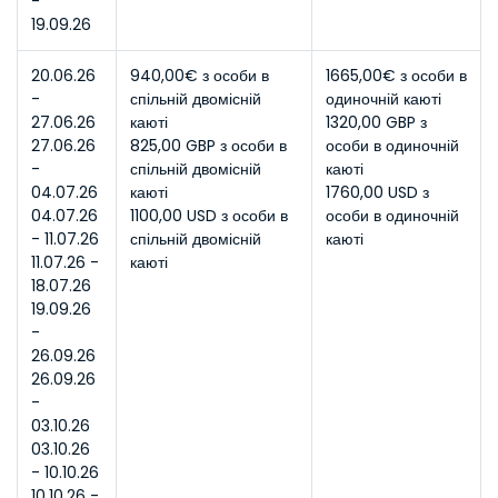
- 
19.09.26
20.06.26 
940,00€ з особи в 
1665,00€ з особи в 
- 
спільній двомісній 
одиночній каюті
27.06.26
каюті
1320,00 GBP з 
27.06.26 
825,00 GBP з особи в 
особи в одиночній 
- 
спільній двомісній 
каюті
04.07.26
каюті
1760,00 USD з 
04.07.26 
1100,00 USD з особи в 
особи в одиночній 
- 11.07.26
спільній двомісній 
каюті
11.07.26 - 
каюті
18.07.26
19.09.26 
- 
26.09.26
26.09.26 
- 
03.10.26
03.10.26 
- 10.10.26
10.10.26 - 