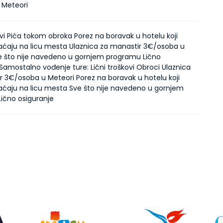
 Meteori
ovi Pića tokom obroka Porez na boravak u hotelu koji
laćaju na licu mesta Ulaznica za manastir 3€/osoba u
e što nije navedeno u gornjem programu Lično
Samostalno vođenje ture: Lični troškovi Obroci Ulaznica
r 3€/osoba u Meteori Porez na boravak u hotelu koji
laćaju na licu mesta Sve što nije navedeno u gornjem
ično osiguranje