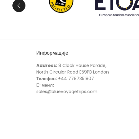
Информације
Address:
8 Clock House Parade,
North Circular Road E59PB London
Телефон:
+44 7787351807
Е-маил:
sales@bluevoyagetrips.com