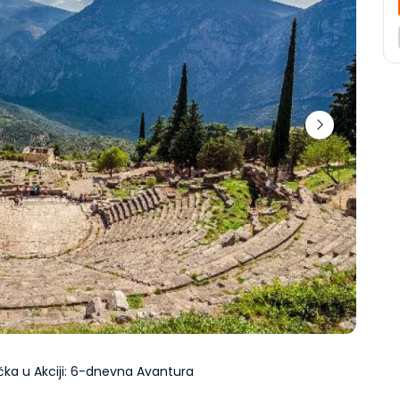
čka u Akciji: 6-dnevna Avantura