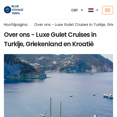
GBP
Hoofdpagina
Over ons - Luxe Gulet Cruises in Turkije, Grie
Over ons - Luxe Gulet Cruises in
Turkije, Griekenland en Kroatië