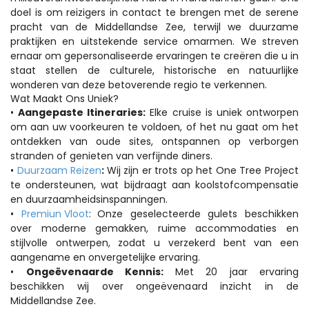
doel is om reizigers in contact te brengen met de serene 
pracht van de Middellandse Zee, terwijl we duurzame 
praktijken en uitstekende service omarmen. We streven 
ernaar om gepersonaliseerde ervaringen te creëren die u in 
staat stellen de culturele, historische en natuurlijke 
wonderen van deze betoverende regio te verkennen.
Wat Maakt Ons Uniek?
• 
Aangepaste Itineraries:
 Elke cruise is uniek ontworpen 
om aan uw voorkeuren te voldoen, of het nu gaat om het 
ontdekken van oude sites, ontspannen op verborgen 
stranden of genieten van verfijnde diners.
• 
Duurzaam Reizen
: 
Wij zijn er trots op het One Tree Project 
te ondersteunen, wat bijdraagt aan koolstofcompensatie 
en duurzaamheidsinspanningen.
• 
Premiun Vloot
:
Onze geselecteerde gulets beschikken 
over moderne gemakken, ruime accommodaties en 
stijlvolle ontwerpen, zodat u verzekerd bent van een 
aangename en onvergetelijke ervaring.
• 
Ongeëvenaarde Kennis: 
Met 20 jaar ervaring 
beschikken wij over ongeëvenaard inzicht in de 
Middellandse Zee. 