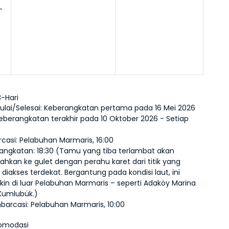
 
 
8-Hari
ulai/Selesai:
 Keberangkatan pertama pada 16 Mei 2026 
eberangkatan terakhir pada 10 Oktober 2026 - Setiap 
casi:
 Pelabuhan Marmaris, 16:00
angkatan:
 18:30 (Tamu yang tiba terlambat akan 
ahkan ke gulet dengan perahu karet dari titik yang 
diakses terdekat. Bergantung pada kondisi laut, ini 
in di luar Pelabuhan Marmaris – seperti Adaköy Marina 
Kumlubük.)
barcasi:
 Pelabuhan Marmaris, 10:00
komodasi