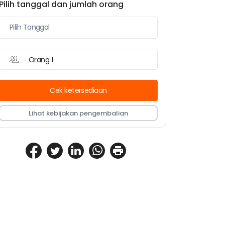
Pilih tanggal dan jumlah orang
Orang 1
Cek ketersediaan
Lihat kebijakan pengembalian