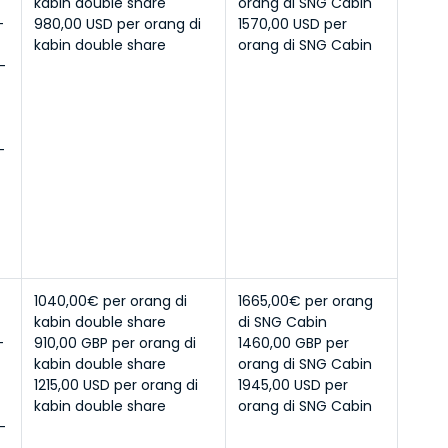
kabin double share
orang di SNG Cabin
 
980,00 USD per orang di 
1570,00 USD per 
kabin double share
orang di SNG Cabin
 
 
 
 
 
1040,00€ per orang di 
1665,00€ per orang 
kabin double share
di SNG Cabin
 
910,00 GBP per orang di 
1460,00 GBP per 
kabin double share
orang di SNG Cabin
 
1215,00 USD per orang di 
1945,00 USD per 
kabin double share
orang di SNG Cabin
 