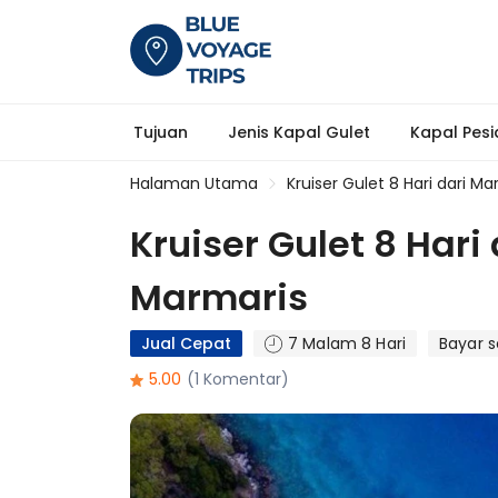
Tujuan
Jenis Kapal Gulet
Kapal Pesia
Halaman Utama
Kruiser Gulet 8 Hari dari M
Kruiser Gulet 8 Har
Marmaris
Jual Cepat
7 Malam 8 Hari
Bayar 
5.00
(1 Komentar)