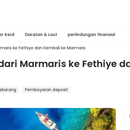
r Kecil
Daratan & Laut
perlindungan finansial
armaris ke Fethiye dan Kembali ke Marmaris
i dari Marmaris ke Fethiye 
sekarang
Pembayaran deposit