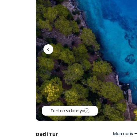
Tonton videonya
Marmaris –
Detil Tur