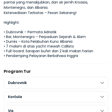
pantai yang menakjubkan, dan air jernih Kroasia, 
Ketersediaan Terbatas – Pesan Sekarang!
Highlight:
• Dubrovnik – Permata Adriatik

• Bar, Montenegro – Perpaduan Sejarah & Alam

• Durrës – Kota Pelabuhan Kuno Albania

• 7 malam di atas yacht mewah Callisto

• Full-board: Sarapan bufet dan 2 kali makan harian

• Pendamping Pelayaran Berbahasa Inggris
Program Tur
Dubrovnik
Korčula
Vis