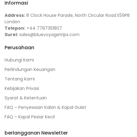
Informasi
Address:
8 Clock House Parade, North Circular Road E59PB
London
Telepon:
+44 7787351807
Surel:
sales@bluevoyagetrips.com
Perusahaan
Hubungi Kami
Perlindungan Keuangan
Tentang Kami
Kebijakan Privasi
Syarat & Ketentuan
FAQ – Penyewaan Kabin & Kapal Gulet
FAQ – Kapal Pesiar Kecil
berlangganan Newsletter