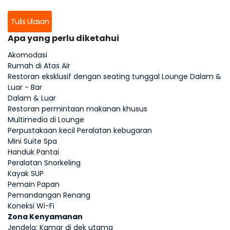
Tulis Ulasan
Apa yang perlu diketahui
Akomodasi
Rumah di Atas Air
Restoran eksklusif dengan seating tunggal Lounge Dalam &
Luar - Bar
Dalam & Luar
Restoran permintaan makanan khusus
Multimedia di Lounge
Perpustakaan kecil Peralatan kebugaran
Mini Suite Spa
Handuk Pantai
Peralatan Snorkeling
Kayak SUP
Pemain Papan
Pemandangan Renang
Koneksi Wi-Fi
Zona Kenyamanan
Jendela: Kamar di dek utama