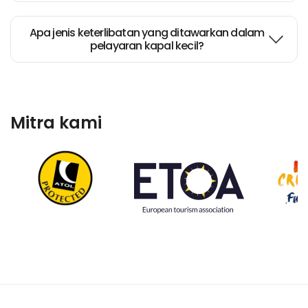
Apa jenis keterlibatan yang ditawarkan dalam
pelayaran kapal kecil?
Mitra kami