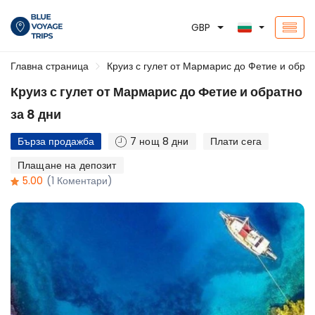
GBP
Главна страница
Круиз с гулет от Мармарис до Фетие и обрат
Круиз с гулет от Мармарис до Фетие и обратно
за 8 дни
Бърза продажба
7 нощ 8 дни
Плати сега
Плащане на депозит
5.00
(1 Коментари)