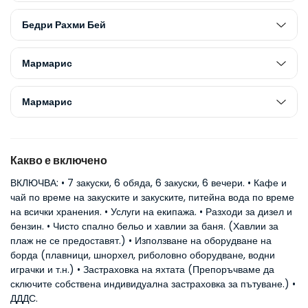
Бедри Рахми Бей
Мармарис
Мармарис
Какво е включено
ВКЛЮЧВА: • 7 закуски, 6 обяда, 6 закуски, 6 вечери. • Кафе и
чай по време на закуските и закуските, питейна вода по време
на всички хранения. • Услуги на екипажа. • Разходи за дизел и
бензин. • Чисто спално бельо и хавлии за баня. (Хавлии за
плаж не се предоставят.) • Използване на оборудване на
борда (плавници, шнорхел, риболовно оборудване, водни
играчки и т.н.) • Застраховка на яхтата (Препоръчваме да
сключите собствена индивидуална застраховка за пътуване.) •
ДДДС.