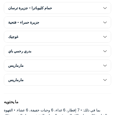
حمام كليوباترا - جزيرة ترسان
جزيرة حمراء - فتحية
غوجيك
بدري رحمي باي
مارماريس
مارماريس
ما يحتويه
بما في ذلك: • 7 إفطار، 6 غداء، 6 وجبات خفيفة، 6 عشاء. • القهوة