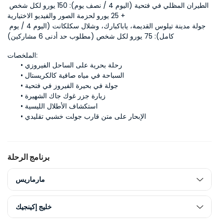
الطيران المظلي في فتحية (اليوم 4 / نصف يوم): 150 يورو لكل شخص 
+ 25 يورو لحزمة الصور والفيديو الاختيارية
جولة مدينة تيلوس القديمة، ياباكبارك، وشلال سكلكانت (اليوم 4 / يوم 
كامل): 75 يورو لكل شخص (مطلوب حد أدنى 6 مشاركين)
الملخصات:
رحلة بحرية على الساحل الفيروزي
السباحة في مياه صافية كالكريستال
جولة في بحيرة الفيروز في فتحية
زيارة جزر غوك جاك الشهيرة
استكشاف الأطلال الليسية
الإبحار على متن قارب جولت خشبي تقليدي
برنامج الرحلة
مارماريس
خليج إكينجيك