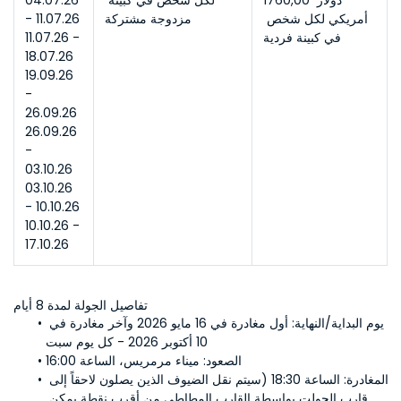
1760,00 دولار 
لكل شخص في كبينة 
04.07.26 
أمريكي لكل شخص 
مزدوجة مشتركة
- 11.07.26
في كبينة فردية
11.07.26 - 
18.07.26
19.09.26 
- 
26.09.26
26.09.26 
- 
03.10.26
03.10.26 
- 10.10.26
10.10.26 - 
17.10.26
تفاصيل الجولة لمدة 8 أيام
يوم البداية/النهاية:
 أول مغادرة في 16 مايو 2026 وآخر مغادرة في 
10 أكتوبر 2026 - كل يوم سبت
الصعود:
 ميناء مرمريس، الساعة 16:00
المغادرة:
 الساعة 18:30 (سيتم نقل الضيوف الذين يصلون لاحقاً إلى 
قارب الجولت بواسطة القارب المطاطي من أقرب نقطة يمكن 