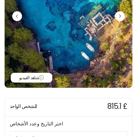
شاهد الفيديو
815.1 £
للشخص الواحد
اختر التاريخ وعدد الأشخاص