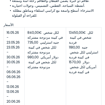
 يضمن القبطان والطاقم رحلة آمنة وممتعة.
طاقم ذو خبرة:
 السباحة، الغطس، التشميس، وجولات اختيارية.
أنشطة:
الاسترخاء:
 أسطح واسعة مع كراسي استلقاء ومناطق مظللة 
للقراءة أو القيلولة.
الأسعار:
13450,00€ لكل 
840,00€ لكل شخص 
16.05.26 
شخص في كبينة 
في كبينة مزدوجة مشتركة
- 
فردية
735,00 جنيه استرليني 
23.05.26
1180,00 جنيه 
لكل شخص في كبينة 
23.05.26 
استرليني لكل شخص 
مزدوجة مشتركة
- 
في كبينة فردية
980,00 دولار أمريكي 
30.05.26
1570,00 دولار 
لكل شخص في كبينة 
30.05.26 
أمريكي لكل شخص 
مزدوجة مشتركة
- 
في كبينة فردية
06.06.26
06.06.26 
- 
13.06.26
13.06.26 
- 
20.06.26