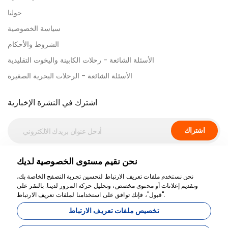
حولنا
سياسة الخصوصية
الشروط والأحكام
الأسئلة الشائعة - رحلات الكابينة واليخوت التقليدية
الأسئلة الشائعة - الرحلات البحرية الصغيرة
اشترك في النشرة الإخبارية
اشتراك
نحن نقيم مستوى الخصوصية لديك
وسائل التواصل الاجتماعي
نحن نستخدم ملفات تعريف الارتباط لتحسين تجربة التصفح الخاصة بك،
وتقديم إعلانات أو محتوى مخصص، وتحليل حركة المرور لدينا. بالنقر على
"قبول"، فإنك توافق على استخدامنا لملفات تعريف الارتباط.
تخصيص ملفات تعريف الارتباط