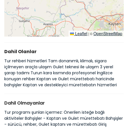
Leaflet
OpenStreetMap
|
©
Dahil Olanlar
Tur rehberi hizmetleri Tam donanımlı, klimalı, sigara
içilmeyen araçla ulaşım Gulet teknesi ile ulaşım 3 yerel
şarap tadımı Turun kara kısmında profesyonel İngilizce
konuşan rehber Kaptan ve Gulet mürettebatı haricinde
bahşişler Kaptan ve destekleyici mürettebatın hizmetleri
Dahil Olmayanlar
Tur programı şunları içermez: Önerilen isteğe bağlı
aktiviteler Bahşişler - Kaptan ve Gulet mürettebatı Bahşişler
- sürücü, rehber, Gulet kaptanı ve mürettebatı Giriş