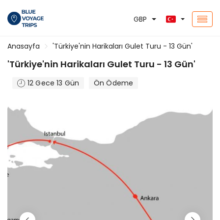
GBP
Anasayfa
'Türkiye'nin Harikaları Gulet Turu - 13 Gün'
'Türkiye'nin Harikaları Gulet Turu - 13 Gün'
12 Gece 13 Gün
Ön Ödeme