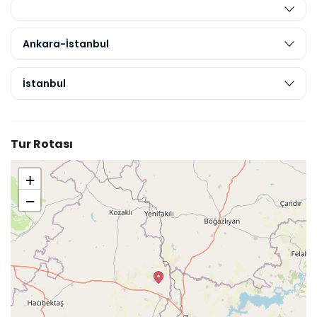
Ankara-İstanbul
İstanbul
Tur Rotası
+
−