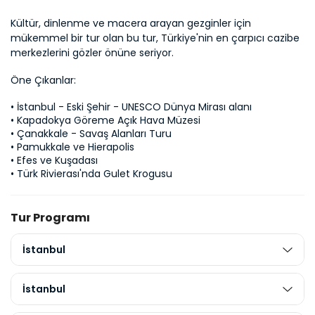
Kültür, dinlenme ve macera arayan gezginler için 
mükemmel bir tur olan bu tur, Türkiye'nin en çarpıcı cazibe 
merkezlerini gözler önüne seriyor.
Öne Çıkanlar:
• İstanbul - Eski Şehir - UNESCO Dünya Mirası alanı  

• Kapadokya Göreme Açık Hava Müzesi  

• Çanakkale - Savaş Alanları Turu  

• Pamukkale ve Hierapolis  

• Efes ve Kuşadası  

• Türk Rivierası'nda Gulet Krogusu  
Tur Programı
İstanbul
İstanbul