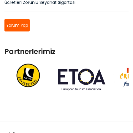
ücretleri Zorunlu Seyahat Sigortası
Yorum Yap
Partnerlerimiz