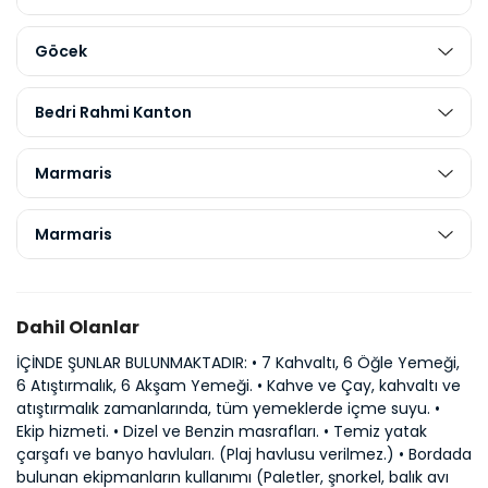
Göcek
Bedri Rahmi Kanton
Marmaris
Marmaris
Dahil Olanlar
İÇİNDE ŞUNLAR BULUNMAKTADIR: • 7 Kahvaltı, 6 Öğle Yemeği,
6 Atıştırmalık, 6 Akşam Yemeği. • Kahve ve Çay, kahvaltı ve
atıştırmalık zamanlarında, tüm yemeklerde içme suyu. •
Ekip hizmeti. • Dizel ve Benzin masrafları. • Temiz yatak
çarşafı ve banyo havluları. (Plaj havlusu verilmez.) • Bordada
bulunan ekipmanların kullanımı (Paletler, şnorkel, balık avı