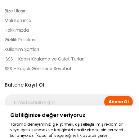
Bize Ulaşın
Mali Koruma
Hakkımızda
Gizlilik Politikası
Kullanım Şartları
'SSS – Kabin Kiralama ve Gulet Turları'
SSS – Küçük Gemilerle Seyahat
Bültene Kayıt Ol
Abone Ol
Gizliliğinize değer veriyoruz
Sosyal Medya
Tarama deneyiminizi geliştirmek, kişiselleştirilmiş reklamlar
veya içerik sunmak ve trafiğimizi analiz etmek için çerezleri
kullanıyoruz. "Kabul et" seçeneğine tıklayarak çerez