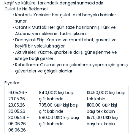
keşif ve kültürel farkındalık dengesi sunmaktadır.
Konforlu Kabinler:
 Her gulet, özel banyolu kabinler 
Otantik Mutfak: 
Her gün taze hazırlanmış Türk ve 
Deneyimli Ekip:
 Kaptan ve mürettebat, güvenli ve 
Aktiviteler:
 Yüzme, şnorkelle dalış, güneşlenme ve 
Rahatlama: 
Okuma ya da şekerleme yapma için geniş 
güverteler ve gölgeli alanlar.
Fiyatlar: 
16.05.26 - 
840,00€ kişi başı 
13450,00€ kişi başı 
23.05.26
çift kabinde
tek kabin
23.05.26 - 
735,00 GBP kişi başı 
1180,00 GBP kişi 
30.05.26
çift kabinde
başı tek kabin
30.05.26 - 
980,00 USD kişi başı 
1570,00 USD kişi 
06.06.26
çift kabinde
başı tek kabin
06.06.26 - 