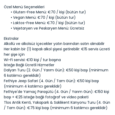
Gluten-Free Menü: 
Vegan Menü: 
Laktos-Free Menü: 
Vejetaryen ve Peskaryen Menü:
Her kabin bir (1) kapalı alkol şişesi getirebilir: €15 servis ücreti 
Dalyan Turu (2. Gün / Yarım Gün): €50 kişi başı (minimum 
Fethiye Jeep Safari (4. Gün / Tam Gün): €50 kişi başı 
Fethiye'de Yamaç Paraşütü (4. Gün / Yarım Gün): €150 kişi 
Tlos Antik Kenti, Yakapark & Saklıkent Kanyonu Turu (4. Gün 
/ Tam Gün): €75 kişi başı (minimum 6 katılımcı gereklidir)