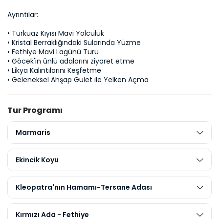
Ayrıntılar:
• Turkuaz Kıyısı Mavi Yolculuk

• Kristal Berraklığındaki Sularında Yüzme 

• Fethiye Mavi Lagünü Turu

• Göcek'in ünlü adalarını ziyaret etme 

• Likya Kalıntılarını Keşfetme 

• Geleneksel Ahşap Gulet ile Yelken Açma
Tur Programı
Marmaris
Ekincik Koyu
Kleopatra'nın Hamamı-Tersane Adası
Kırmızı Ada - Fethiye