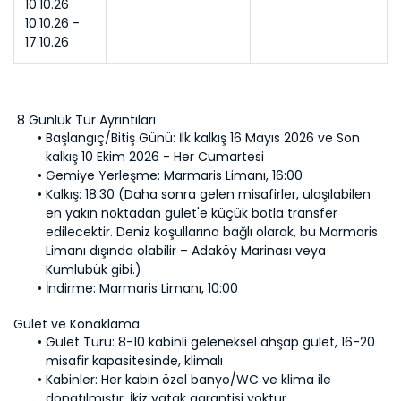
10.10.26
10.10.26 - 
17.10.26
 8 Günlük Tur Ayrıntıları
Başlangıç/Bitiş Günü: 
İlk kalkış 16 Mayıs 2026 ve Son 
kalkış 10 Ekim 2026 - Her Cumartesi
Gemiye Yerleşme: 
Kalkış: 
18:30 (Daha sonra gelen misafirler, ulaşılabilen 
en yakın noktadan gulet'e küçük botla transfer 
edilecektir. Deniz koşullarına bağlı olarak, bu Marmaris 
Limanı dışında olabilir – Adaköy Marinası veya 
İndirme: 
Marmaris Limanı, 10:00
Gulet Türü: 
8-10 kabinli geleneksel ahşap gulet, 16-20 
Kabinler: 
Her kabin özel banyo/WC ve klima ile 