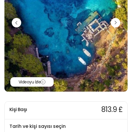
Videoyu İzle
813.9 £
Kişi Başı
Tarih ve kişi sayısı seçin