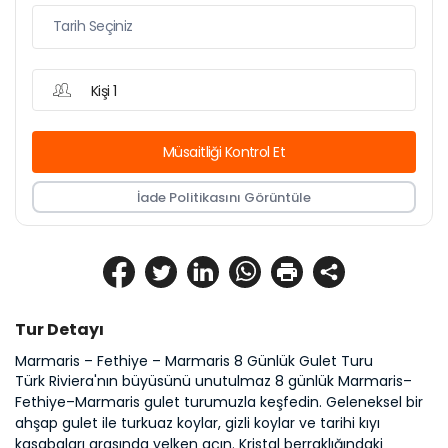
Kişi 1
Müsaitliği Kontrol Et
İade Politikasını Görüntüle
Tur Detayı
Marmaris – Fethiye – Marmaris 8 Günlük Gulet Turu
Türk Riviera'nın büyüsünü unutulmaz 8 günlük Marmaris–
Fethiye–Marmaris gulet turumuzla keşfedin. Geleneksel bir 
ahşap gulet ile turkuaz koylar, gizli koylar ve tarihi kıyı 
kasabaları arasında yelken açın. Kristal berraklığındaki 