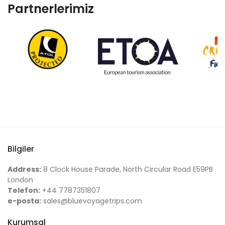
Partnerlerimiz
Bilgiler
Address:
8 Clock House Parade, North Circular Road E59PB
London
Telefon:
+44 7787351807
e-posta:
sales@bluevoyagetrips.com
Kurumsal