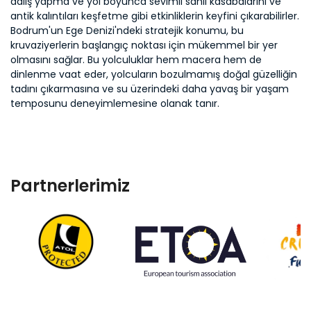
dalış yapma ve yol boyunca sevimli sahil kasabalarını ve
antik kalıntıları keşfetme gibi etkinliklerin keyfini çıkarabilirler.
Bodrum'un Ege Denizi'ndeki stratejik konumu, bu
kruvaziyerlerin başlangıç noktası için mükemmel bir yer
olmasını sağlar. Bu yolculuklar hem macera hem de
dinlenme vaat eder, yolcuların bozulmamış doğal güzelliğin
tadını çıkarmasına ve su üzerindeki daha yavaş bir yaşam
temposunu deneyimlemesine olanak tanır.
Partnerlerimiz