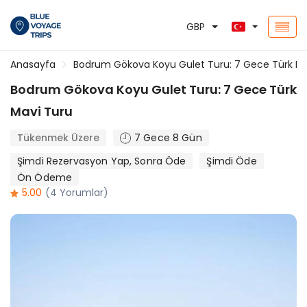
GBP
Anasayfa
Bodrum Gökova Koyu Gulet Turu: 7 Gece Türk Ma
Bodrum Gökova Koyu Gulet Turu: 7 Gece Türk
Mavi Turu
Tükenmek Üzere
7 Gece 8 Gün
Şimdi Rezervasyon Yap, Sonra Öde
Şimdi Öde
Ön Ödeme
5.00
(4 Yorumlar)