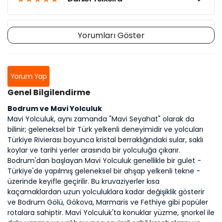
Yorumları Göster
Andrew Nilsen
Yorum Yap
Genel Bilgilendirme
Bodrum ve Mavi Yolculuk
Mavi Yolculuk, aynı zamanda "Mavi Seyahat" olarak da
bilinir; geleneksel bir Türk yelkenli deneyimidir ve yolcuları
Türkiye Rivierası boyunca kristal berraklığındaki sular, saklı
koylar ve tarihi yerler arasında bir yolculuğa çıkarır.
Bodrum'dan başlayan Mavi Yolculuk genellikle bir gulet -
Türkiye'de yapılmış geleneksel bir ahşap yelkenli tekne -
üzerinde keyifle geçirilir. Bu kruvaziyerler kısa
kaçamaklardan uzun yolculuklara kadar değişiklik gösterir
ve Bodrum Gölü, Gökova, Marmaris ve Fethiye gibi popüler
rotalara sahiptir. Mavi Yolculuk'ta konuklar yüzme, şnorkel ile