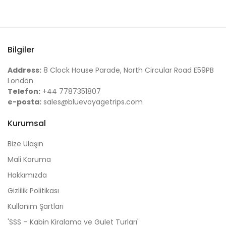
Bilgiler
Address:
8 Clock House Parade, North Circular Road E59PB
London
Telefon:
+44 7787351807
e-posta:
sales@bluevoyagetrips.com
Kurumsal
Bize Ulaşın
Mali Koruma
Hakkımızda
Gizlilik Politikası
Kullanım Şartları
'SSS – Kabin Kiralama ve Gulet Turları'