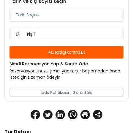
Tarih ve kişi sayısı seçin
Kişi 1
Müsaitliği Kontrol Et
Şimdi Rezervasyon Yap & Sonra Öde.
Rezervasyonunuzu şimdi yapın, tur başlamadan önce
istediğiniz zaman ödeyin.
İade Politikasını Görüntüle
Tur Detayı