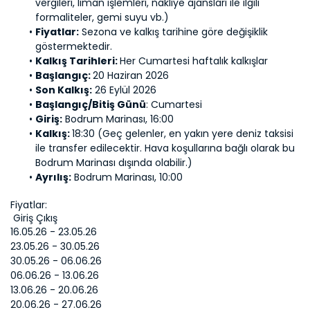
vergileri, liman işlemleri, nakliye ajansları ile ilgili 
formaliteler, gemi suyu vb.)
Fiyatlar:
 Sezona ve kalkış tarihine göre değişiklik 
göstermektedir.
Kalkış Tarihleri: 
Her Cumartesi haftalık kalkışlar
Başlangıç: 
20 Haziran 2026
Son Kalkış:
 26 Eylül 2026
Başlangıç/Bitiş Günü
: Cumartesi
Giriş:
 Bodrum Marinası, 16:00
Kalkış: 
18:30 (Geç gelenler, en yakın yere deniz taksisi 
ile transfer edilecektir. Hava koşullarına bağlı olarak bu 
Bodrum Marinası dışında olabilir.)
Ayrılış:
 Bodrum Marinası, 10:00
Fiyatlar:
 Giriş Çıkış                                                         
16.05.26 - 23.05.26 
23.05.26 - 30.05.26 
30.05.26 - 06.06.26 
06.06.26 - 13.06.26 
13.06.26 - 20.06.26 
20.06.26 - 27.06.26 