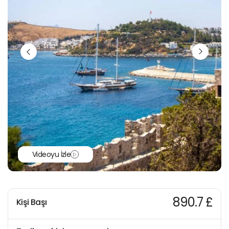
Videoyu İzle
890.7 £
Kişi Başı