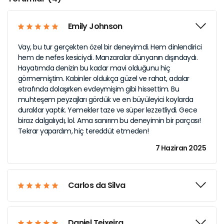
Emily Johnson
Vay, bu tur gerçekten özel bir deneyimdi. Hem dinlendirici
hem de nefes kesiciydi. Manzaralar dünyanın dışındaydı.
Hayatımda denizin bu kadar mavi olduğunu hiç
görmemiştim. Kabinler oldukça güzel ve rahat, adalar
etrafında dolaşırken evdeymişim gibi hissettim. Bu
muhteşem peyzajları gördük ve en büyüleyici koylarda
duraklar yaptık. Yemekler taze ve süper lezzetliydi. Gece
biraz dalgalıydı, lol. Ama sanırım bu deneyimin bir parçası!
Tekrar yapardım, hiç tereddüt etmeden!
7 Haziran 2025
Carlos da Silva
Daniel Teixeira