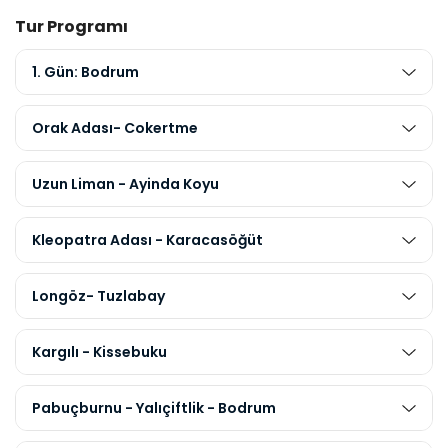
Tur Programı
1. Gün: Bodrum
Orak Adası- Cokertme
Uzun Liman - Ayinda Koyu
Kleopatra Adası - Karacasöğüt
Longöz- Tuzlabay
Kargılı - Kissebuku
Pabuçburnu - Yalıçiftlik - Bodrum