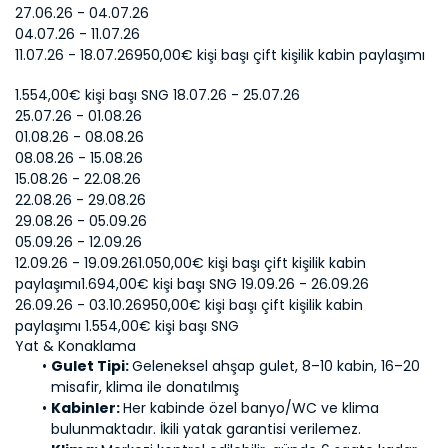
27.06.26 - 04.07.26 
04.07.26 - 11.07.26 
11.07.26 - 18.07.26950,00€ kişi başı çift kişilik kabin paylaşımı 
1.554,00€ kişi başı SNG 18.07.26 - 25.07.26 
25.07.26 - 01.08.26 
01.08.26 - 08.08.26 
08.08.26 - 15.08.26 
15.08.26 - 22.08.26 
22.08.26 - 29.08.26 
29.08.26 - 05.09.26 
05.09.26 - 12.09.26 
12.09.26 - 19.09.261.050,00€ kişi başı çift kişilik kabin 
paylaşımı1.694,00€ kişi başı SNG 19.09.26 - 26.09.26 
26.09.26 - 03.10.26950,00€ kişi başı çift kişilik kabin 
paylaşımı 1.554,00€ kişi başı SNG 
Yat & Konaklama
Gulet Tipi: 
Geleneksel ahşap gulet, 8–10 kabin, 16–20 
misafir, klima ile donatılmış
Kabinler: 
Her kabinde özel banyo/WC ve klima 
bulunmaktadır. İkili yatak garantisi verilemez.