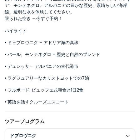
ア、モンテネグロ、アルバニアの豊かな歴史、素晴らしい海岸
線、透明な水を体験してください。
限られた空き – 今すぐ予約！
ハイライト:
• ドゥブロヴニク – アドリア海の真珠
• バール、モンテネグロ – 歴史と自然のブレンド
• デュレッサ – アルバニアの古代港市
• ラグジュアリーなカリストヨットでの7泊
• フルボード: ビュッフェ式朝食と1日2食
• 英語を話すクルーズエスコート
ツアープログラム
ドブロヴニク