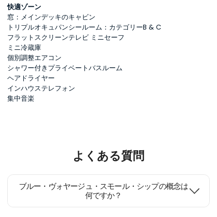
快適ゾーン
窓：メインデッキのキャビン
トリプルオキュパンシールーム：カテゴリーB & C
フラットスクリーンテレビ ミニセーフ
ミニ冷蔵庫
個別調整エアコン
シャワー付きプライベートバスルーム
ヘアドライヤー
インハウステレフォン
集中音楽
よくある質問
ブルー・ヴォヤージュ・スモール・シップの概念は
何ですか？