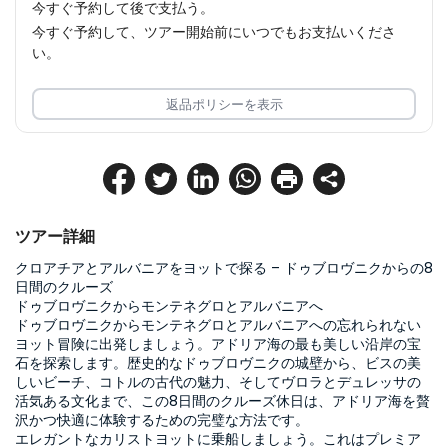
今すぐ予約して後で支払う。
今すぐ予約して、ツアー開始前にいつでもお支払いくださ
い。
返品ポリシーを表示
ツアー詳細
クロアチアとアルバニアをヨットで探る – ドゥブロヴニクからの8
日間のクルーズ
ドゥブロヴニクからモンテネグロとアルバニアへ
ドゥブロヴニクからモンテネグロとアルバニアへの忘れられない
ヨット冒険に出発しましょう。アドリア海の最も美しい沿岸の宝
石を探索します。歴史的なドゥブロヴニクの城壁から、ビスの美
しいビーチ、コトルの古代の魅力、そしてヴロラとデュレッサの
活気ある文化まで、この8日間のクルーズ休日は、アドリア海を贅
沢かつ快適に体験するための完璧な方法です。
エレガントなカリストヨットに乗船しましょう。これはプレミア