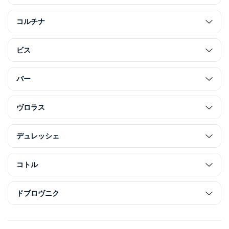
コルチナ
ビス
バー
ヴロラス
デュレッシェ
コトル
ドブロヴニク