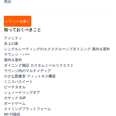
英語
レビューを書く
知っておくべきこと
アメニティ
水上の家
シングルシーティングのエクスクルーシブダイニング 屋内＆屋外
ラウンジ - バー
屋内＆屋外
ダイニング施設 カスタムミールリクエスト
ラウンジ内のマルチメディア
小さな図書室 フィットネス機器
ミニスパスイート
ビーチタオル
シュノーケリングギア
カヤック SUP
ボードゲーム
スイミングプラットフォーム
Wi-Fi接続