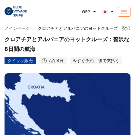
GBP
メインページ
クロアチアとアルバニアのヨットクルーズ：贅沢な
クロアチアとアルバニアのヨットクルーズ：贅沢な
8日間の航海
クイック販売
7泊 8日
今すぐ予約、後で支払う