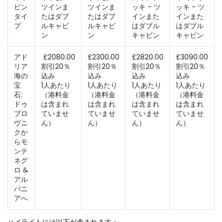
ビン
ツインま
ツインま
ッキ - ツ
ッキ - ツ
タイ
たはダブ
たはダブ
インまた
インまた
プ
ルキャビ
ルキャビ
はダブル
はダブル
ン 
ン 
キャビン
キャビン
アド
 £2080.00 
£2300.00 
£2820.00 
£3090.00 
リア
割引20％
割引20％
割引20％
割引20％
海の
込み
込み
込み
込み
宝
1人あたり
1人あたり
1人あたり
1人あたり
石: 
（港料金
（港料金
（港料金
（港料金
ドゥ
は含まれ
は含まれ
は含まれ
は含まれ
ブロ
ていませ
ていませ
ていませ
ていませ
ヴニ
ん）
ん）
ん）
ん）
クか
らモ
ンテ
ネグ
ロ & 
アル
バニ
アへ