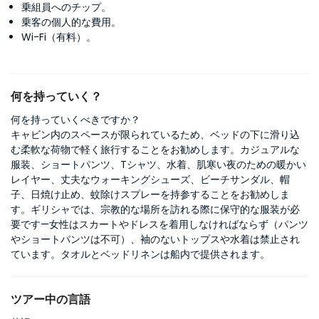
乗組員へのチップ。
乗客の個人的な費用。
Wi-Fi（有料）。
何を持っていく？
何を持っていくべきですか？
キャビン内のスペースが限られているため、ベッドの下に滑り込
む柔軟な荷物で軽く旅行することをお勧めします。カジュアルな
服装、ショートパンツ、Tシャツ、水着、肌寒い夜のための暖かい
レイヤー、丈夫なウォーキングシューズ、ビーチサンダル、帽
子、日焼け止め、蚊除けスプレーを持参することをお勧めしま
す。ギリシャでは、宗教的な場所を訪れる際に保守的な服装が必
要です—女性はスカートやドレスを着用しなければならず（パンツ
やショートパンツは不可）、袖のないトップスや水着は禁止され
ています。タオルとベッドリネンは船内で提供されます。
ツアー中の言語