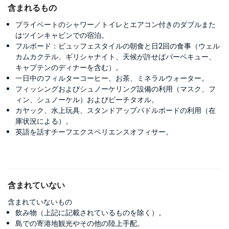
含まれるもの
プライベートのシャワー／トイレとエアコン付きのダブルまた
はツインキャビンでの宿泊。
フルボード：ビュッフェスタイルの朝食と日2回の食事（ウェル
カムカクテル、ギリシャナイト、天候が許せばバーベキュー、
キャプテンのディナーを含む）。
一日中のフィルターコーヒー、お茶、ミネラルウォーター。
フィッシングおよびシュノーケリング設備の利用（マスク、フ
ィン、シュノーケル）およびビーチタオル。
カヤック、水上玩具、スタンドアップパドルボードの利用（在
庫状況による）。
英語を話すチーフエクスペリエンスオフィサー。
含まれていない
含まれていないもの
飲み物（上記に記載されているものを除く）。
島での寄港地観光やその他の陸上手配。