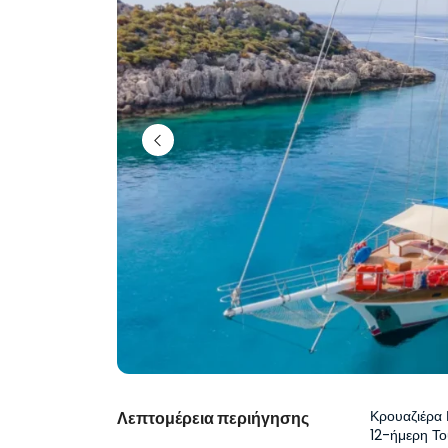
Κρουαζιέρα 
Λεπτομέρεια περιήγησης
12-ήμερη Το