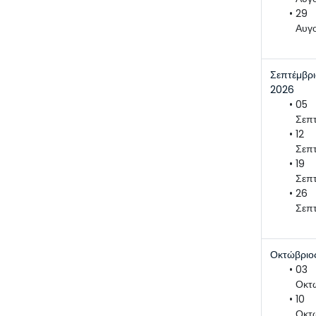
29 
Αυγ
Σεπτέμβρι
2026
05 
Σεπ
12 
Σεπ
19 
Σεπ
26 
Σεπ
Οκτώβριο
03 
Οκτ
10 
Οκτ