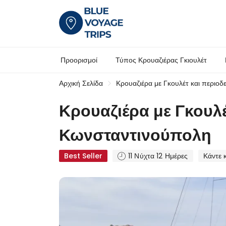
Προορισμοί
Τύπος Κρουαζιέρας Γκιουλέτ
Αρχική Σελίδα
Κρουαζιέρα με Γκουλέτ και περιο
Κρουαζιέρα με Γκουλ
Κωνσταντινούπολη
Best Seller
11 Νύχτα 12 Ημέρες
Κάντε 