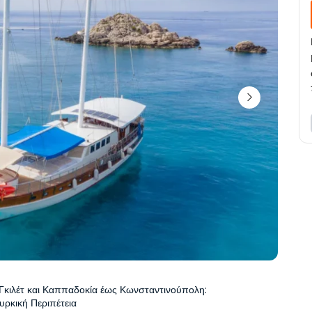
Γκιλέτ και Καππαδοκία έως Κωνσταντινούπολη: 
υρκική Περιπέτεια