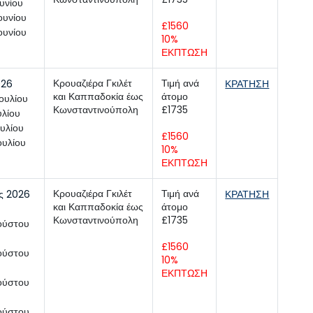
ουνίου
ουνίου
£1560 
ουνίου
10% 
ΕΚΠΤΩΣΗ
Κρουαζιέρα Γκιλέτ 
Τιμή ανά 
026
ΚΡΑΤΗΣΗ
και Καππαδοκία έως 
άτομο 
ουλίου
Κωνσταντινούπολη
ουλίου
ουλίου
£1560 
ουλίου
10% 
ΕΚΠΤΩΣΗ
Κρουαζιέρα Γκιλέτ 
Τιμή ανά 
ς 2026
ΚΡΑΤΗΣΗ
και Καππαδοκία έως 
άτομο 
Κωνσταντινούπολη
ούστου
£1560 
ούστου
10% 
ΕΚΠΤΩΣΗ
ούστου
ούστου