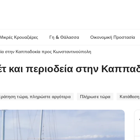
Μικρές Κρουαζιέρες
Γη & Θάλασσα
Οικονομική Προστασία
δεία στην Καππαδοκία προς Κωνσταντινούπολη
έτ και περιοδεία στην Καππα
κράτηση τώρα, πληρώστε αργότερα
Πλήρωσε τώρα
Κατάθεση