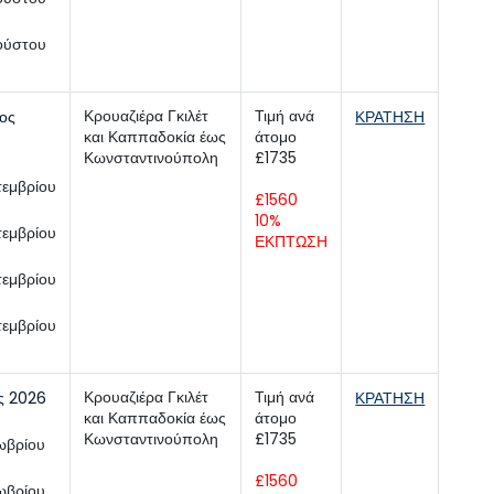
ούστου
Κρουαζιέρα Γκιλέτ 
Τιμή ανά 
ος 
ΚΡΑΤΗΣΗ
και Καππαδοκία έως 
άτομο 
Κωνσταντινούπολη
τεμβρίου
£1560 
10% 
τεμβρίου
ΕΚΠΤΩΣΗ
τεμβρίου
τεμβρίου
Κρουαζιέρα Γκιλέτ 
Τιμή ανά 
ς 2026
ΚΡΑΤΗΣΗ
και Καππαδοκία έως 
άτομο 
Κωνσταντινούπολη
ωβρίου
£1560 
ωβρίου