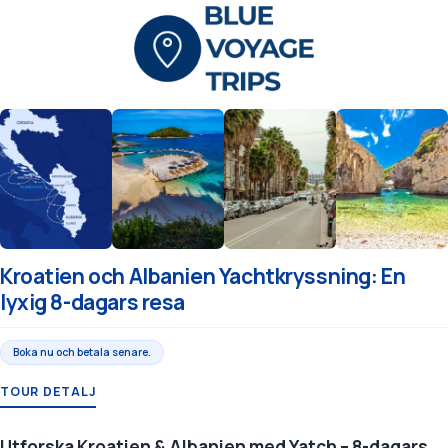
Kroatien och Albanien Yachtkryssning: En
lyxig 8-dagars resa
Boka nu och betala senare.
TOUR DETALJ
Utforska Kroatien & Albanien med Yatch – 8-dagars